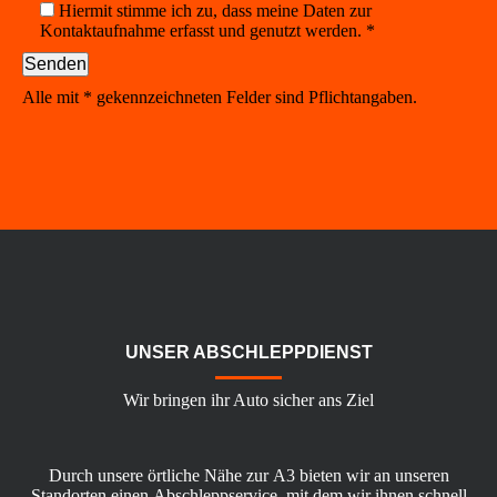
Hiermit stimme ich zu, dass meine Daten zur
Kontaktaufnahme erfasst und genutzt werden. *
Alle mit * gekennzeichneten Felder sind Pflichtangaben.
UNSER ABSCHLEPPDIENST
Wir bringen ihr Auto sicher ans Ziel
Durch unsere örtliche Nähe zur A3 bieten wir an unseren
Standorten einen Abschleppservice, mit dem wir ihnen schnell